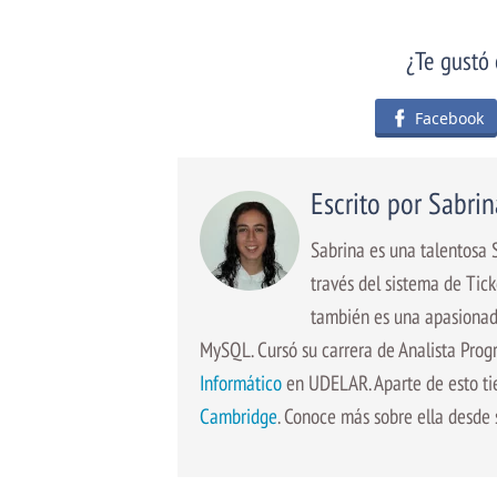
¿Te gustó 
Facebook
Escrito por Sabri
Sabrina es una talentosa 
través del sistema de Tick
también es una apasionada
MySQL. Cursó su carrera de Analista Pro
Informático
en UDELAR. Aparte de esto tie
Cambridge
. Conoce más sobre ella desde