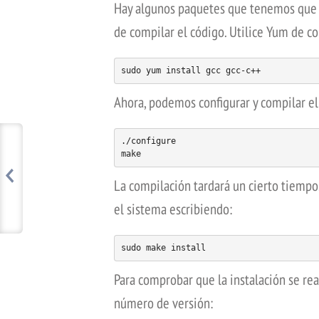
Hay algunos paquetes que tenemos que d
de compilar el código. Utilice Yum de co
sudo yum install gcc gcc-c++
Ahora, podemos configurar y compilar el
./configure

La compilación tardará un cierto tiempo
el sistema escribiendo:
sudo make install
Para comprobar que la instalación se re
número de versión: