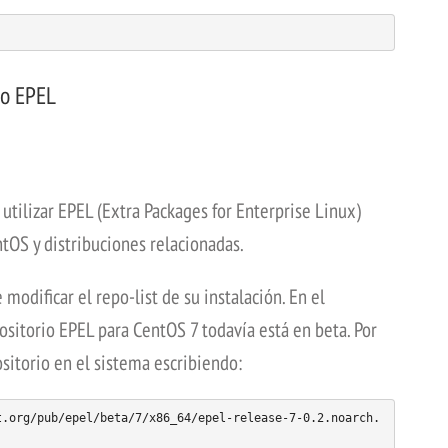
io EPEL
utilizar EPEL (Extra Packages for Enterprise Linux)
tOS y distribuciones relacionadas.
modificar el repo-list de su instalación. En el
ositorio EPEL para CentOS 7 todavía está en beta. Por
ositorio en el sistema escribiendo:
t.org/pub/epel/beta/7/x86_64/epel-release-7-0.2.noarch.