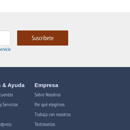
ervicio
 & Ayuda
Empresa
cuentes
Sobre Nosotros
y Servicios
Por qué elegirnos
Trabaja con nosotros
rdpress
Testimonios