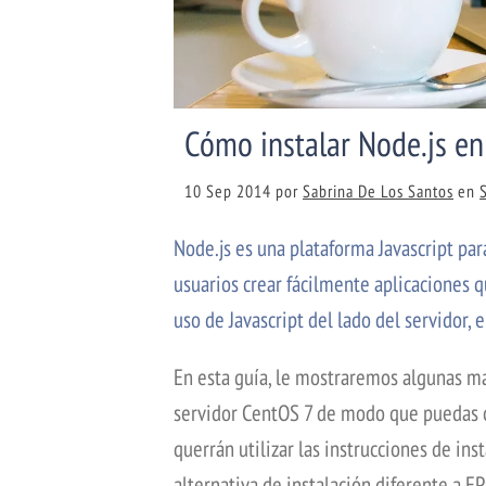
Cómo instalar Node.js en
10 Sep 2014
por
Sabrina De Los Santos
en
Node.js es una plataforma Javascript par
usuarios crear fácilmente aplicaciones 
uso de Javascript del lado del servidor, 
En esta guía, le mostraremos algunas ma
servidor CentOS 7 de modo que puedas co
querrán utilizar las instrucciones de in
alternativa de instalación diferente a EP