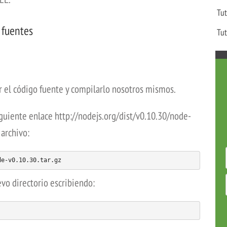
Tut
 fuentes
Tut
r el código fuente y compilarlo nosotros mismos.
siguiente enlace http://nodejs.org/dist/v0.10.30/node-
 archivo:
de-v0.10.30.tar.gz
vo directorio escribiendo: