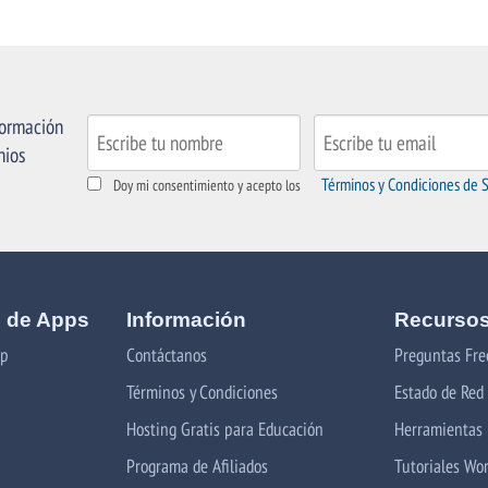
formación
nios
Términos y Condiciones de S
Doy mi consentimiento y acepto los
o de Apps
Información
Recursos
op
Contáctanos
Preguntas Fre
Términos y Condiciones
Estado de Red 
Hosting Gratis para Educación
Herramientas
Programa de Afiliados
Tutoriales Wo