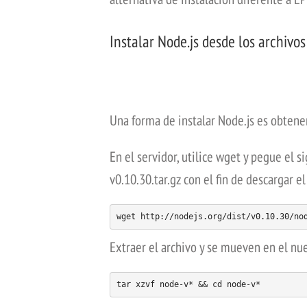
Instalar Node.js desde los archivos
Una forma de instalar Node.js es obtene
En el servidor, utilice wget y pegue el 
v0.10.30.tar.gz con el fin de descargar el
wget http://nodejs.org/dist/v0.10.30/no
Extraer el archivo y se mueven en el nue
tar xzvf node-v* && cd node-v*