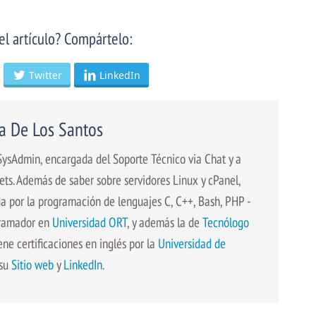
el artículo? Compártelo:
Twitter
LinkedIn
na De Los Santos
SysAdmin, encargada del Soporte Técnico via Chat y a
ets. Además de saber sobre servidores Linux y cPanel,
 por la programación de lenguajes C, C++, Bash, PHP -
gramador en
Universidad ORT
, y además la de
Tecnólogo
ne certificaciones en inglés por la
Universidad de
 su
Sitio web
y
LinkedIn
.