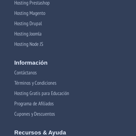
Hosting Prestashop
Hosting Magento
Hosting Drupal
Hosting Joomla
Hosting Node JS
Información
Contáctanos
Términos y Condiciones
Hosting Gratis para Educación
Programa de Afiliados
Cupones y Descuentos
Recursos & Ayuda