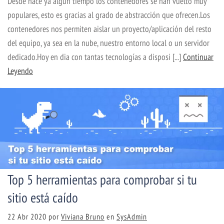
Desde hace ya algún tiempo los contenedores se han vuelto muy
populares, esto es gracias al grado de abstracción que ofrecen.Los
contenedores nos permiten aislar un proyecto/aplicación del resto
del equipo, ya sea en la nube, nuestro entorno local o un servidor
dedicado.Hoy en dia con tantas tecnologías a disposi [...]
Continuar
Leyendo
Top 5 herramientas para comprobar si tu
sitio está caído
22 Abr 2020
por
Viviana Bruno
en
SysAdmin