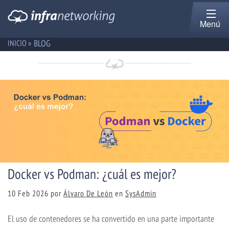
Menú
BLOG
INICIO »
Docker vs Podman: ¿cuál es mejor?
10 Feb 2026
por
Álvaro De León
en
SysAdmin
El uso de contenedores se ha convertido en una parte importante