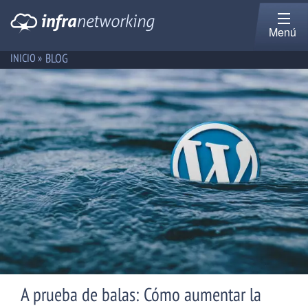
Menú
BLOG
INICIO »
A prueba de balas: Cómo aumentar la