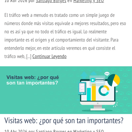
10 Abr 2026
por
Santiago Borges
en
Marketing y SEO
El tráfico web a menudo es tratado como un simple juego de
números donde más visitas equivale a mejores resultados, pero eso
no es así ya que no todo el tráfico es igual. Lo realmente
importante es el origen y el comportamiento del visitante. Para
entenderlo mejor, en este artículo veremos en qué consiste el
tráfico web, [...]
Continuar Leyendo
Visitas web: ¿por qué son tan importantes?
10 Abr 2026
por
Santiago Borges
en
Marketing y SEO