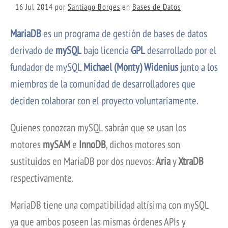
16 Jul 2014
por
Santiago Borges
en
Bases de Datos
MariaDB
es un programa de gestión de bases de datos
derivado de
mySQL
bajo licencia
GPL
desarrollado por el
fundador de mySQL
Michael (Monty) Widenius
junto a los
miembros de la comunidad de desarrolladores que
deciden colaborar con el proyecto voluntariamente.
Quienes conozcan mySQL sabrán que se usan los
motores
mySAM
e
InnoDB
, dichos motores son
sustituidos en MariaDB por dos nuevos:
Aria
y
XtraDB
respectivamente.
MariaDB tiene una compatibilidad altísima con mySQL
ya que ambos poseen las mismas órdenes APIs y