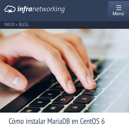
Menú
BLOG
INICIO »
Cómo instalar MariaDB en CentOS 6