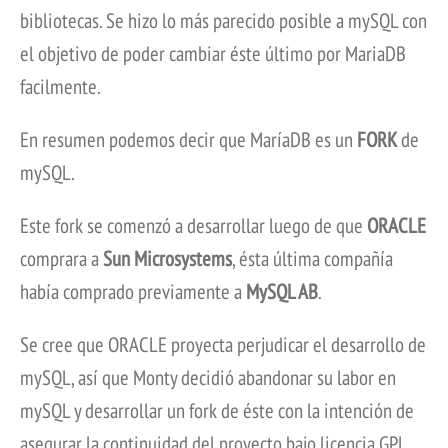
bibliotecas. Se hizo lo más parecido posible a mySQL con
el objetivo de poder cambiar éste último por MariaDB
facilmente.
En resumen podemos decir que MaríaDB es un
FORK
de
mySQL.
Este fork se comenzó a desarrollar luego de que
ORACLE
comprara a
Sun Microsystems
, ésta última compañía
había comprado previamente a
MySQL AB
.
Se cree que ORACLE proyecta perjudicar el desarrollo de
mySQL, así que Monty decidió abandonar su labor en
mySQL y desarrollar un fork de éste con la intención de
asegurar la continuidad del proyecto bajo licencia GPL