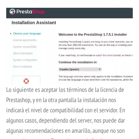
Lo siguiente es aceptar los términos de la licencia de
Prestashop, y en la otra pantalla la instalación nos
indicará el nivel de compatibilidad con el servidor. En
algunos casos, dependiendo del server, nos puede dar
algunas recomendaciones en amarillo, aunque no son