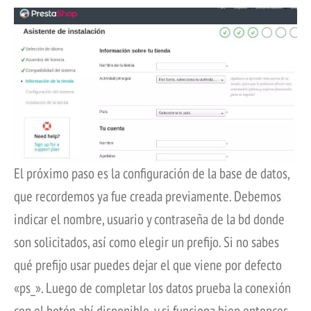
El próximo paso es la configuración de la base de datos,
que recordemos ya fue creada previamente. Debemos
indicar el nombre, usuario y contraseña de la bd donde
son solicitados, así como elegir un prefijo. Si no sabes
qué prefijo usar puedes dejar el que viene por defecto
«ps_». Luego de completar los datos prueba la conexión
con el botón ahí disponible, y si funciona bien entonces