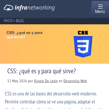
Menú
BLOG
INICIO »
CSS: ¿qué es y para qué sirve?
12 May 2026
por
Álvaro De León
en
Desarrollo Web
CSS es una de las bases del desarrollo web moderno.
Permite controlar cómo se ve una página, adaptar el