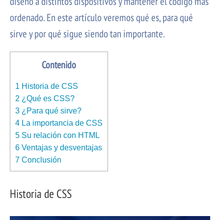
diseño a distintos dispositivos y mantener el código más
ordenado. En este artículo veremos qué es, para qué
sirve y por qué sigue siendo tan importante.
Contenido
1
Historia de CSS
2
¿Qué es CSS?
3
¿Para qué sirve?
4
La importancia de CSS
5
Su relación con HTML
6
Ventajas y desventajas
7
Conclusión
Historia de CSS