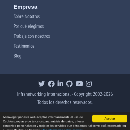
Empresa
Sobre Nosotros
Por qué elegirnos
Trabaja con nosotros
Testimonios
Blog
Infranetworking Internacional - Copyright 2002-2026
Todos los derechos reservados.
Al navegar por esta web aceptas voluntariamente el uso de
Aceptar
Cookies propias y de terceros para análisis de datos, ofrecer
contenido personalizado y mejorar los servicios que brindamos, tal como está expresado en
nuestra Política de Cookies.
Más información sobre cookies