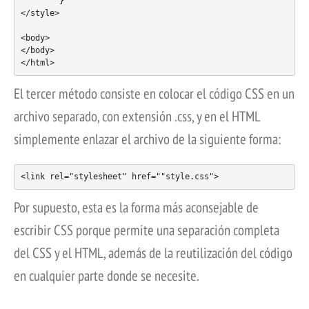
	}

</style>

<body>

</body>

El tercer método consiste en colocar el código CSS en un
archivo separado, con extensión .css, y en el HTML
simplemente enlazar el archivo de la siguiente forma:
Por supuesto, esta es la forma más aconsejable de
escribir CSS porque permite una separación completa
del CSS y el HTML, además de la reutilización del código
en cualquier parte donde se necesite.