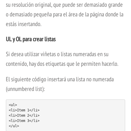
su resolución original, que puede ser demasiado grande
o demasiado pequeña para el área de la página donde la
estás insertando.
UL y OL para crear listas
Si desea utilizar viñetas o listas numeradas en su
contenido, hay dos etiquetas que le permiten hacerlo.
El siguiente código insertará una lista no numerada
(unnumbered list):
<ul>
<li>Item 1</li>
<li>Item 2</li>
<li>Item 3</li>
</ul>