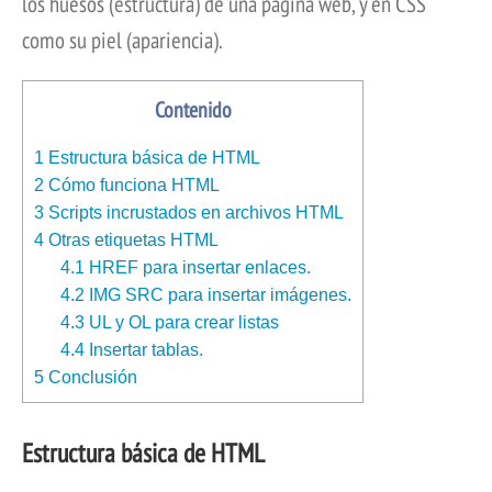
los huesos (estructura) de una página web, y en CSS
como su piel (apariencia).
Contenido
1
Estructura básica de HTML
2
Cómo funciona HTML
3
Scripts incrustados en archivos HTML
4
Otras etiquetas HTML
4.1
HREF para insertar enlaces.
4.2
IMG SRC para insertar imágenes.
4.3
UL y OL para crear listas
4.4
Insertar tablas.
5
Conclusión
Estructura básica de HTML