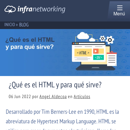
Menú
BLOG
INICIO »
¿Qué es el HTML y para qué sirve?
06 Jun 2022
por
Angel Aldecoa
en
Artículos
Desarrollado por Tim Berners-Lee en 1990, HTML es la
abreviatura de Hypertext Markup Language. HTML se