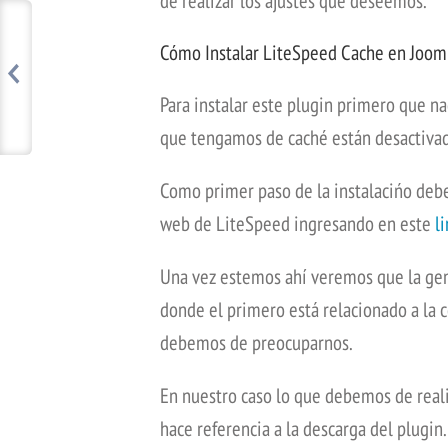
de realizar los ajustes que deseemos.
Cómo Instalar LiteSpeed Cache en Joom
Para instalar este plugin primero que 
que tengamos de caché están desactivado
Como primer paso de la instalacińo debe
web de LiteSpeed ingresando en este
l
Una vez estemos ahí veremos que la gen
donde el primero está relacionado a la c
debemos de preocuparnos.
En nuestro caso lo que debemos de realiz
hace referencia a la descarga del plugin.