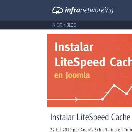
BLOG
INICIO »
Instalar LiteSpeed Cache
22 Jul 2019
por
Andrés Schiaffarino
en
Tuto