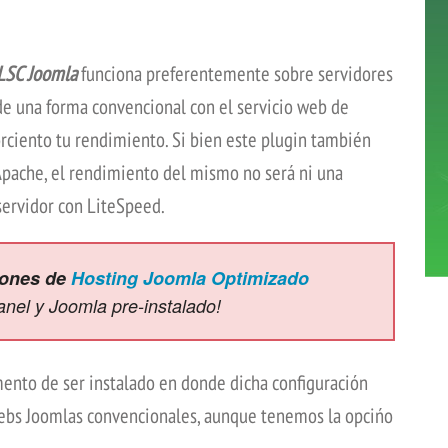
LSC Joomla
funciona preferentemente sobre servidores
de una forma convencional con el servicio web de
orciento tu rendimiento. Si bien este plugin también
Apache, el rendimiento del mismo no será ni una
servidor con LiteSpeed.
iones de
Hosting Joomla Optimizado
anel y Joomla pre-instalado!
ento de ser instalado en donde dicha configuración
 webs Joomlas convencionales, aunque tenemos la opcińo