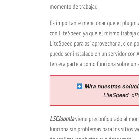
momento de trabajar.
Es importante mencionar que el plugin
con LiteSpeed ya que el mismo trabaja 
LiteSpeed para así aprovechar al cien p
puede ser instalado en un servidor con 
tercera parte a como funciona sobre un 
Mira nuestras soluc
LiteSpeed, cP
LSCJoomla
viene preconfigurado al mom
funciona sin problemas para los sitios