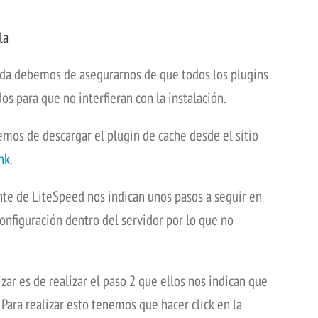
la
nada debemos de asegurarnos de que todos los plugins
s para que no interfieran con la instalación.
mos de descargar el plugin de cache desde el sitio
ink
.
te de LiteSpeed nos indican unos pasos a seguir en
onfiguración dentro del servidor por lo que no
ar es de realizar el paso 2 que ellos nos indican que
 Para realizar esto tenemos que hacer click en la