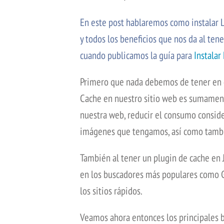
En este post hablaremos como instalar 
y todos los beneficios que nos da al te
cuando publicamos la guía para
Instala
Primero que nada debemos de tener en 
Cache en nuestro sitio web es sumament
nuestra web, reducir el consumo consid
imágenes que tengamos, así como tambié
También al tener un plugin de cache en
en los buscadores más populares como G
los sitios rápidos.
Veamos ahora entonces los principales b