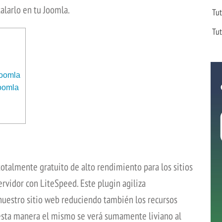
talarlo en tu Joomla.
Tut
Tut
Joomla
oomla
otalmente gratuito de alto rendimiento para los sitios
rvidor con LiteSpeed. Este plugin agiliza
uestro sitio web reduciendo también los recursos
 esta manera el mismo se verá sumamente liviano al