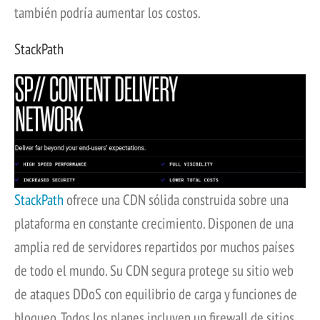
también podría aumentar los costos.
StackPath
StackPath
ofrece una CDN sólida construida sobre una
plataforma en constante crecimiento. Disponen de una
amplia red de servidores repartidos por muchos países
de todo el mundo. Su CDN segura protege su sitio web
de ataques DDoS con equilibrio de carga y funciones de
bloqueo. Todos los planes incluyen un firewall de sitios