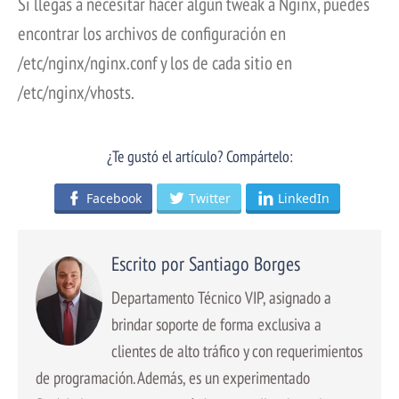
Si llegas a necesitar hacer algún tweak a Nginx, puedes
encontrar los archivos de configuración en
/etc/nginx/nginx.conf y los de cada sitio en
/etc/nginx/vhosts.
¿Te gustó el artículo? Compártelo:
Facebook
Twitter
LinkedIn
Escrito por Santiago Borges
Departamento Técnico VIP, asignado a
brindar soporte de forma exclusiva a
clientes de alto tráfico y con requerimientos
de programación. Además, es un experimentado