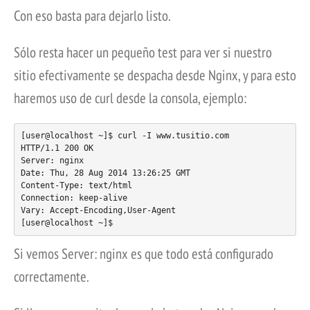
Con eso basta para dejarlo listo.
Sólo resta hacer un pequeño test para ver si nuestro
sitio efectivamente se despacha desde Nginx, y para esto
haremos uso de curl desde la consola, ejemplo:
[user@localhost ~]$ curl -I www.tusitio.com

HTTP/1.1 200 OK

Server: nginx

Date: Thu, 28 Aug 2014 13:26:25 GMT

Content-Type: text/html

Connection: keep-alive

Vary: Accept-Encoding,User-Agent

Si vemos Server: nginx es que todo está configurado
correctamente.