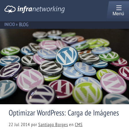
Menú
BLOG
INICIO »
Optimizar WordPress: Carga de Imágenes
22 Jul 2014
por
Santiago Borges
en
CMS