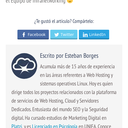
el Equipo de Infranetworking
¿Te gustó el artículo? Compártelo:
Facebook
Twitter
LinkedIn
Escrito por Esteban Borges
Acumula más de 15 años de experiencia
en las áreas referentes a Web Hosting y
sistemas operativos Linux. Hoy es quien
dirige todos los proyectos relacionados con la plataforma
de servicios de Web Hosting, Cloud y Servidores
Dedicados. Entusiasta del mundo SEO y la Seguridad
digital. Ha cursado estudios de Marketing Digital en
Platzi
, y es
Licenciado en Psicología
en UNIFA. Conoce