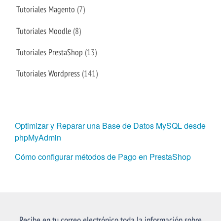
Tutoriales Magento
(7)
Tutoriales Moodle
(8)
Tutoriales PrestaShop
(13)
Tutoriales Wordpress
(141)
Optimizar y Reparar una Base de Datos MySQL desde
phpMyAdmin
Cómo configurar métodos de Pago en PrestaShop
Recibe en tu correo electrónico toda la información sobre