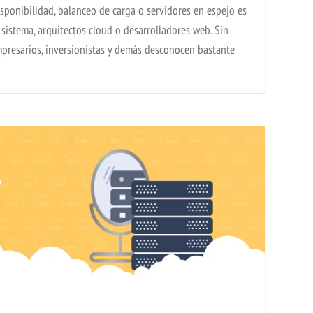
disponibilidad, balanceo de carga o servidores en espejo es
sistema, arquitectos cloud o desarrolladores web. Sin
presarios, inversionistas y demás desconocen bastante