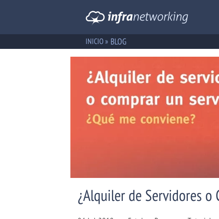
BLOG
INICIO »
¿Alquiler de Servidores o