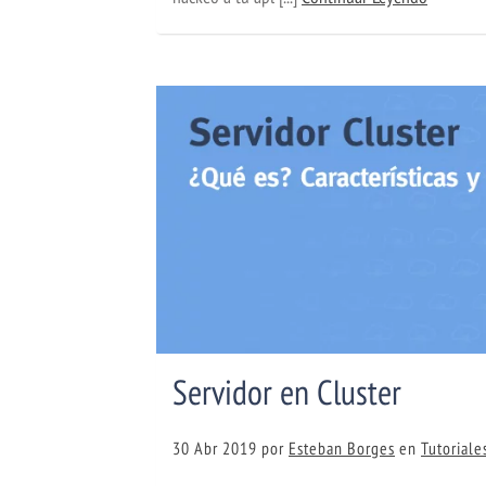
Servidor en Cluster
30 Abr 2019
por
Esteban Borges
en
Tutoriale