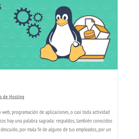
es de Hosting
 web, programación de aplicaciones, o casi toda actividad
cos hay una palabra sagrada: respaldos, también conocidos
descuido, por mala fe de alguno de tus empleados, por un