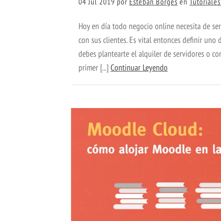
04 Jul 2019
por
Esteban Borges
en
Tutoriale
Hoy en día todo negocio online necesita de se
con sus clientes. Es vital entonces definir uno 
debes plantearte el alquiler de servidores o co
primer [...]
Continuar Leyendo