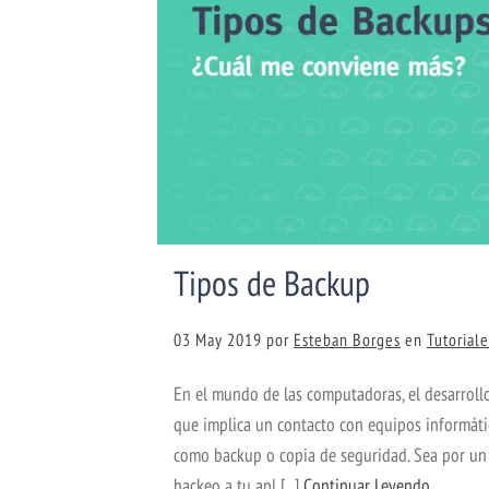
Tipos de Backup
03 May 2019
por
Esteban Borges
en
Tutorial
En el mundo de las computadoras, el desarrollo
que implica un contacto con equipos informáti
como backup o copia de seguridad. Sea por un 
hackeo a tu apl [...]
Continuar Leyendo