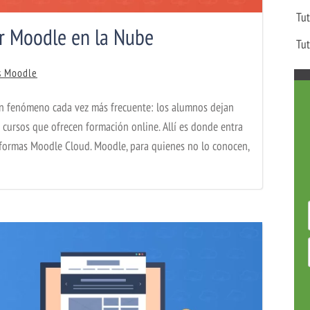
Tut
r Moodle en la Nube
Tut
s Moodle
un fenómeno cada vez más frecuente: los alumnos dejan
 cursos que ofrecen formación online. Allí es donde entra
taformas Moodle Cloud. Moodle, para quienes no lo conocen,