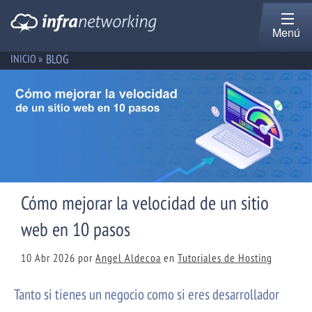
Menú
BLOG
INICIO »
Cómo mejorar la velocidad de un sitio
web en 10 pasos
10 Abr 2026
por
Angel Aldecoa
en
Tutoriales de Hosting
Tanto si tienes un negocio como si eres desarrollador