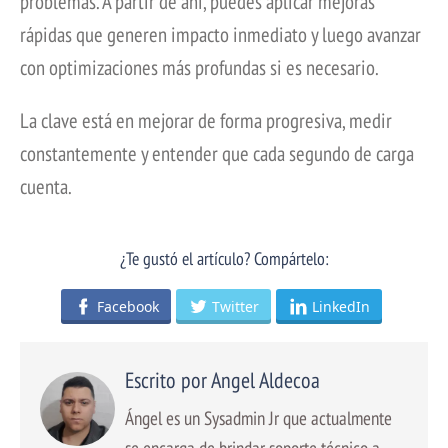
problemas. A partir de ahí, puedes aplicar mejoras
rápidas que generen impacto inmediato y luego avanzar
con optimizaciones más profundas si es necesario.
La clave está en mejorar de forma progresiva, medir
constantemente y entender que cada segundo de carga
cuenta.
¿Te gustó el artículo? Compártelo:
Facebook
Twitter
LinkedIn
Escrito por Angel Aldecoa
Ángel es un Sysadmin Jr que actualmente
se encarga de brindar soporte técnico a