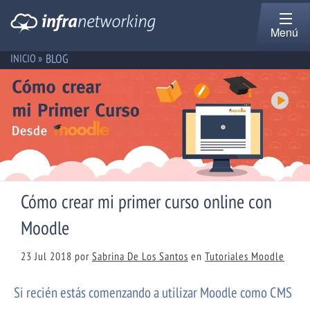
Menú
BLOG
INICIO »
Cómo crear mi primer curso online con
Moodle
23 Jul 2018
por
Sabrina De Los Santos
en
Tutoriales Moodle
Si recién estás comenzando a utilizar Moodle como CMS