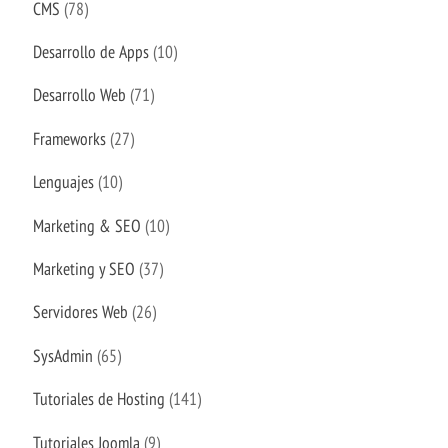
CMS
(78)
Desarrollo de Apps
(10)
Desarrollo Web
(71)
Frameworks
(27)
Lenguajes
(10)
Marketing & SEO
(10)
Marketing y SEO
(37)
Servidores Web
(26)
SysAdmin
(65)
Tutoriales de Hosting
(141)
Tutoriales Joomla
(9)