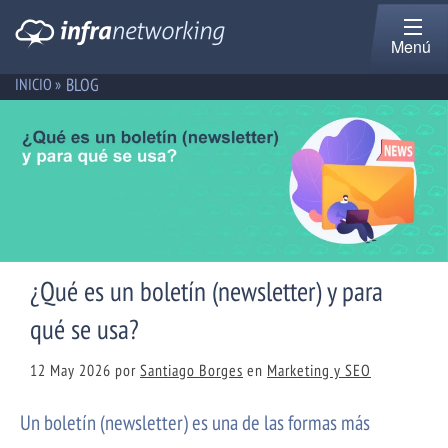
Menú
BLOG
INICIO »
¿Qué es un boletín (newsletter) y para
qué se usa?
12 May 2026
por
Santiago Borges
en
Marketing y SEO
Un boletín (newsletter) es una de las formas más