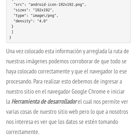
  "src": "android-icon-192x192.png",

  "sizes": "192x192",

  "type": "image\/png",

  "density": "4.0"

 }

 ]

}
Una vez colocado esta información y arreglada la ruta de
nuestras imágenes podemos corroborar de que todo se
haya colocado correctamente y que el navegador lo ese
procesando. Para realizar esto debemos de ingresar a
nuestro sitio en el navegador Google Chrome e iniciar
la
Herramienta de desarrollador
el cual nos permite ver
varias cosas de nuestro sitio web pero lo que a nosotros
nos interesa es ver que los datos se estén tomando
correctamente.