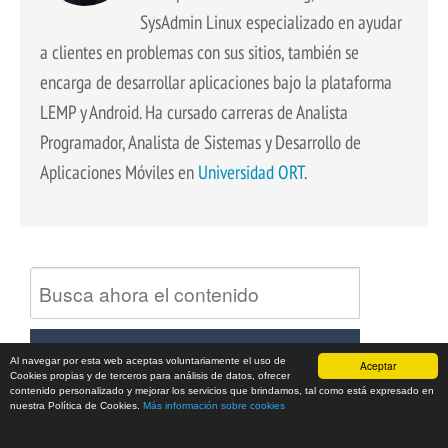
SysAdmin Linux especializado en ayudar
a clientes en problemas con sus sitios, también se
encarga de desarrollar aplicaciones bajo la plataforma
LEMP y Android. Ha cursado carreras de Analista
Programador, Analista de Sistemas y Desarrollo de
Aplicaciones Móviles en
Universidad ORT
.
Al navegar por esta web aceptas voluntariamente el uso de
Aceptar
Cookies propias y de terceros para análisis de datos, ofrecer
contenido personalizado y mejorar los servicios que brindamos, tal como está expresado en
nuestra Política de Cookies.
Más información sobre cookies
Escribimos Sobre: