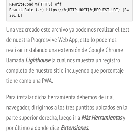
RewriteCond %{HTTPS} off

RewriteRule (.*) https://%{HTTP_HOST}%{REQUEST_URI} [R=
301,L]
Una vez creado este archivo ya podemos realizar el test
de nuestra Progresvive Web App, esto lo podemos
realizar instalando una extensión de Google Chrome
llamada
Lighthouse
la cual nos muestra un registro
completo de nuestro sitio incluyendo que porcentaje
tiene como una PWA.
Para instalar dicha herramienta debemos de ir al
navegador, dirigirnos a los tres puntitos ubicados en la
parte superior derecha, luego ir a
Más Herramientas
y
por último a donde dice
Extensiones
.