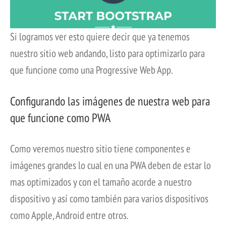
Si logramos ver esto quiere decir que ya tenemos
nuestro sitio web andando, listo para optimizarlo para
que funcione como una Progressive Web App.
Configurando las imágenes de nuestra web para
que funcione como PWA
Como veremos nuestro sitio tiene componentes e
imágenes grandes lo cual en una PWA deben de estar lo
mas optimizados y con el tamaño acorde a nuestro
dispositivo y así como también para varios dispositivos
como Apple, Android entre otros.