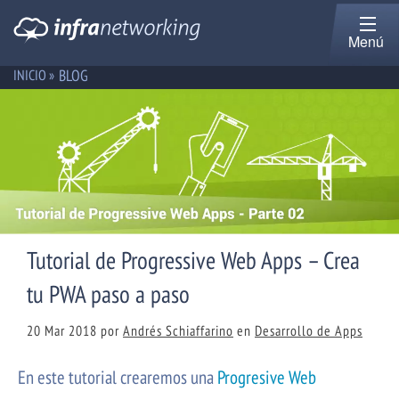
Menú
BLOG
INICIO »
Tutorial de Progressive Web Apps – Crea
tu PWA paso a paso
20 Mar 2018
por
Andrés Schiaffarino
en
Desarrollo de Apps
En este tutorial crearemos una
Progresive Web