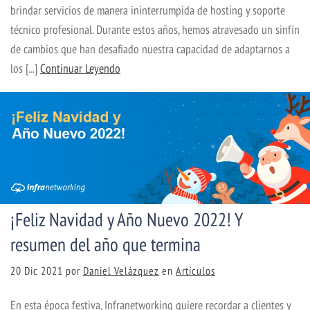
brindar servicios de manera ininterrumpida de hosting y soporte
técnico profesional. Durante estos años, hemos atravesado un sinfín
de cambios que han desafiado nuestra capacidad de adaptarnos a
los [...]
Continuar Leyendo
¡Feliz Navidad y Año Nuevo 2022! Y
resumen del año que termina
20 Dic 2021
por
Daniel Velázquez
en
Artículos
En esta época festiva, Infranetworking quiere recordar a clientes y