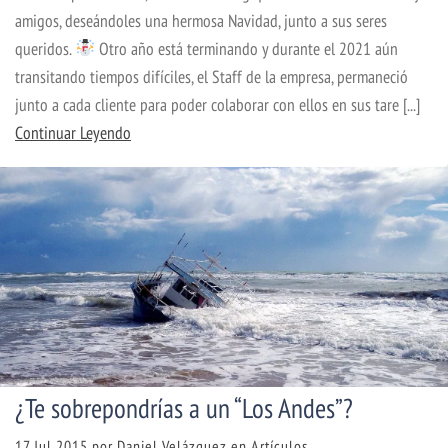
amigos, deseándoles una hermosa Navidad, junto a sus seres
queridos.
Otro año está terminando y durante el 2021 aún
transitando tiempos difíciles, el Staff de la empresa, permaneció
junto a cada cliente para poder colaborar con ellos en sus tare [...]
Continuar Leyendo
¿Te sobrepondrías a un “Los Andes”?
17 Jul 2015
por
Daniel Velázquez
en
Artículos