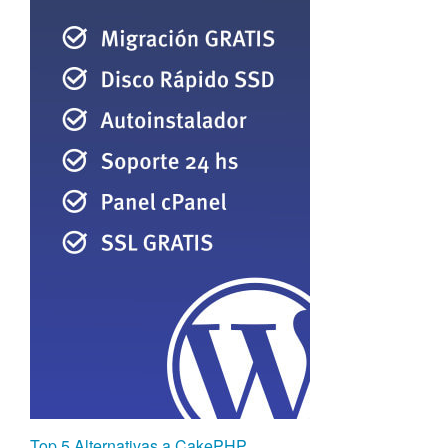
Top 5 Alternativas a CakePHP