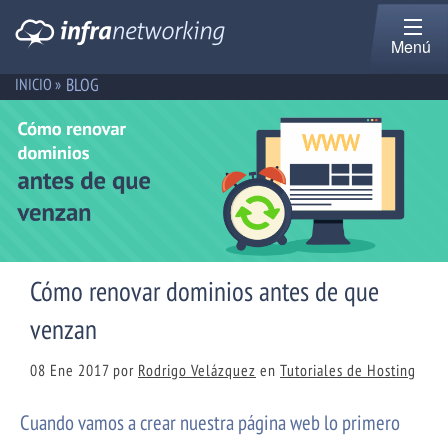
Menú
BLOG
INICIO »
Cómo renovar dominios antes de que
venzan
08 Ene 2017
por
Rodrigo Velázquez
en
Tutoriales de Hosting
Cuando vamos a crear nuestra página web lo primero