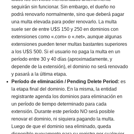
seguirán sin funcionar. Sin embargo, el dueño no
podrá renovarlo normalmente, sino que deberá pagar
una multa elevada para poder renovarlo. La multa
suele ser de entre U$S 150 y 250 en dominios con
extensiones como «.com» o «.net», aunque algunas
extensiones pueden tener multas bastantes superiores
a los U$S 500. Si el usuario no paga la multa en un
período entre 30 y 40 días (aproximadamente, y
depende de la extensión), el dominio no será renovado
y pasará a la última etapa.
Período de eliminación / Pending Delete Period:
es
la etapa final del dominio. En la misma, la entidad
registrante agenda los dominios para eliminación en
un período de tiempo determinado para cada
extensión. Durante este período NO será posible
renovar el dominio, ni siquiera pagando la multa.
Luego de que el dominio sea eliminado, queda
disponible nuevamente para su registro por cualquier