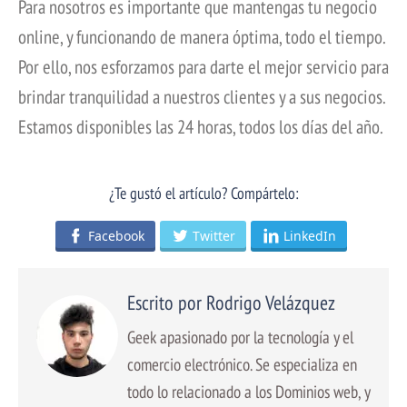
Para nosotros es importante que mantengas tu negocio
online, y funcionando de manera óptima, todo el tiempo.
Por ello, nos esforzamos para darte el mejor servicio para
brindar tranquilidad a nuestros clientes y a sus negocios.
Estamos disponibles las 24 horas, todos los días del año.
¿Te gustó el artículo? Compártelo:
Facebook
Twitter
LinkedIn
Escrito por Rodrigo Velázquez
Geek apasionado por la tecnología y el
comercio electrónico. Se especializa en
todo lo relacionado a los Dominios web, y