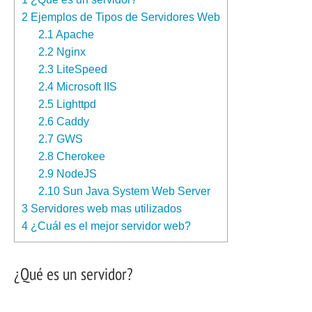
2
Ejemplos de Tipos de Servidores Web
2.1
Apache
2.2
Nginx
2.3
LiteSpeed
2.4
Microsoft IIS
2.5
Lighttpd
2.6
Caddy
2.7
GWS
2.8
Cherokee
2.9
NodeJS
2.10
Sun Java System Web Server
3
Servidores web mas utilizados
4
¿Cuál es el mejor servidor web?
¿Qué es un servidor?